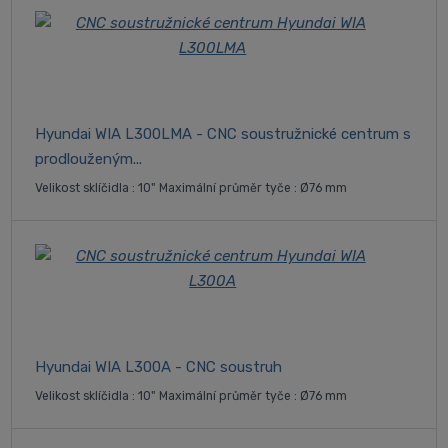
Hyundai WIA L300LMA - CNC soustružnické centrum s
prodlouženým...
Velikost sklíčidla : 10" Maximální průměr tyče : Ø76 mm
Hyundai WIA L300A - CNC soustruh
Velikost sklíčidla : 10" Maximální průměr tyče : Ø76 mm