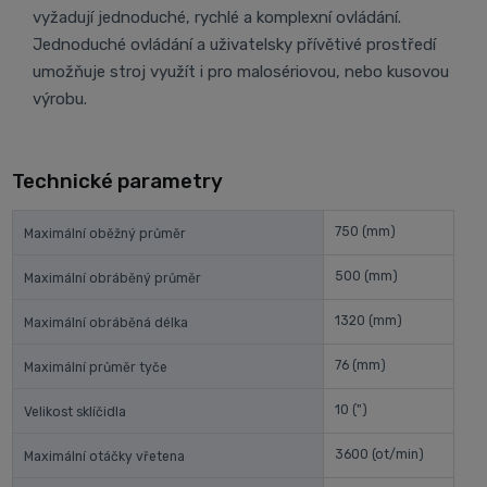
vyžadují jednoduché, rychlé a komplexní ovládání.
Jednoduché ovládání a uživatelsky přívětivé prostředí
umožňuje stroj využít i pro malosériovou, nebo kusovou
výrobu.
Technické parametry
750
(mm)
Maximální oběžný průměr
500
(mm)
Maximální obráběný průměr
1320
(mm)
Maximální obráběná délka
76
(mm)
Maximální průměr tyče
10
(")
Velikost sklíčidla
3600
(ot/min)
Maximální otáčky vřetena