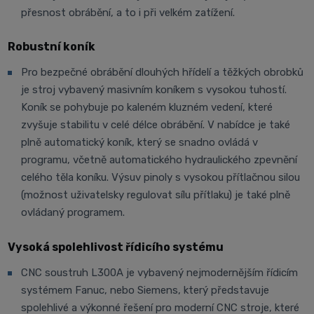
přesnost obrábění, a to i při velkém zatížení.
Robustní koník
Pro bezpečné obrábění dlouhých hřídelí a těžkých obrobků
je stroj vybavený masivním koníkem s vysokou tuhostí.
Koník se pohybuje po kaleném kluzném vedení, které
zvyšuje stabilitu v celé délce obrábění. V nabídce je také
plně automatický koník, který se snadno ovládá v
programu, včetně automatického hydraulického zpevnění
celého těla koníku. Výsuv pinoly s vysokou přítlačnou silou
(možnost uživatelsky regulovat sílu přítlaku) je také plně
ovládaný programem.
Vysoká spolehlivost řídicího systému
CNC soustruh L300A je vybavený nejmodernějším řídicím
systémem Fanuc, nebo Siemens, který představuje
spolehlivé a výkonné řešení pro moderní CNC stroje, které