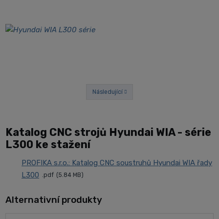
Následující
Předchozí
Katalog CNC strojů Hyundai WIA - série
L300 ke stažení
PROFIKA s.r.o.: Katalog CNC soustruhů Hyundai WIA řady
L300
pdf
5.84 MB
Alternativní produkty