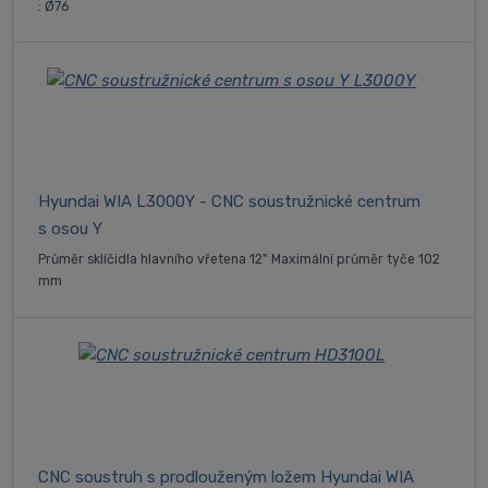
: Ø76
Hyundai WIA L3000Y - CNC soustružnické centrum
s osou Y
Průměr sklíčidla hlavního vřetena 12" Maximální průměr tyče 102
mm
CNC soustruh s prodlouženým ložem Hyundai WIA