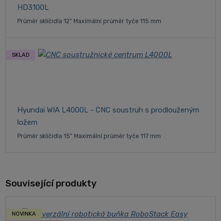
HD3100L
Průměr sklíčidla 12" Maximální průměr tyče 115 mm
SKLAD
Hyundai WIA L4000L - CNC soustruh s prodlouženým
ložem
Průměr sklíčidla 15" Maximální průměr tyče 117 mm
Související produkty
NOVINKA