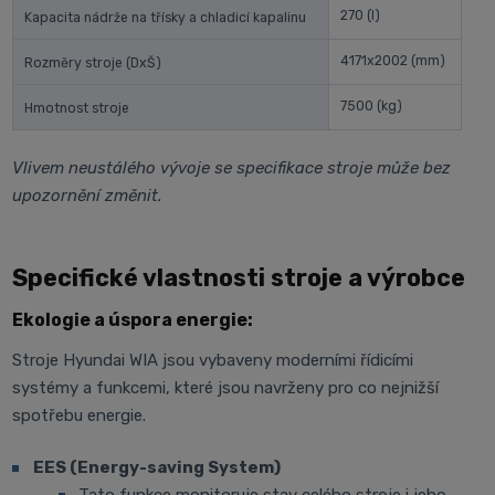
270
(l)
Kapacita nádrže na třísky a chladicí kapalinu
4171x2002
(mm)
Rozměry stroje (DxŠ)
7500
(kg)
Hmotnost stroje
Vlivem neustálého vývoje se specifikace stroje může bez
upozornění změnit.
Specifické vlastnosti stroje a výrobce
Ekologie a úspora energie:
Stroje Hyundai WIA jsou vybaveny moderními řídicími
systémy a funkcemi, které jsou navrženy pro co nejnižší
spotřebu energie.
EES (Energy-saving System)