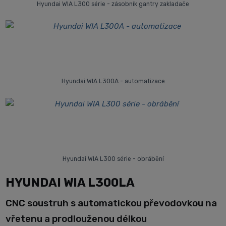
Hyundai WIA L300 série - zásobník gantry zakladače
Hyundai WIA L300A - automatizace
Hyundai WIA L300 série - obrábění
HYUNDAI WIA L300LA
CNC soustruh s automatickou převodovkou na
vřetenu a prodlouženou délkou