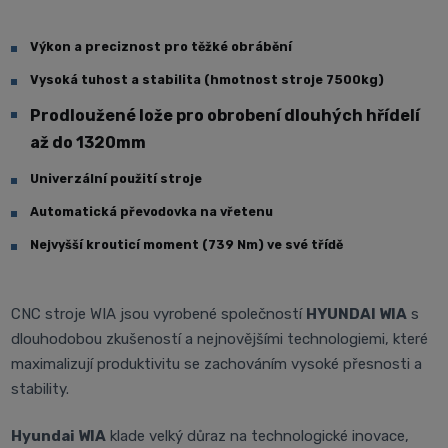
Výkon a preciznost pro těžké obrábění
Vysoká tuhost a stabilita (hmotnost stroje 7500kg)
Prodloužené lože pro obrobení dlouhých hřídelí
až do 1320mm
Univerzální použití stroje
Automatická převodovka na vřetenu
Nejvyšší krouticí moment (739 Nm) ve své třídě
CNC stroje WIA jsou vyrobené společností
HYUNDAI WIA
s
dlouhodobou zkušeností a nejnovějšími technologiemi, které
maximalizují produktivitu se zachováním vysoké přesnosti a
stability.
Hyundai WIA
klade velký důraz na technologické inovace,