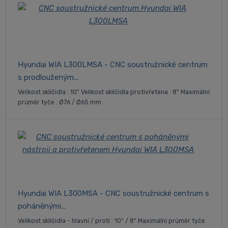
Hyundai WIA L300LMSA - CNC soustružnické centrum
s prodlouženým...
Velikost sklíčidla : 10" Velikost sklíčidla protivřetena : 8" Maximální
průměr tyče : Ø76 / Ø65 mm
Hyundai WIA L300MSA - CNC soustružnické centrum s
poháněnými...
Velikost sklíčidla - hlavní / proti : 10" / 8" Maximální průměr tyče