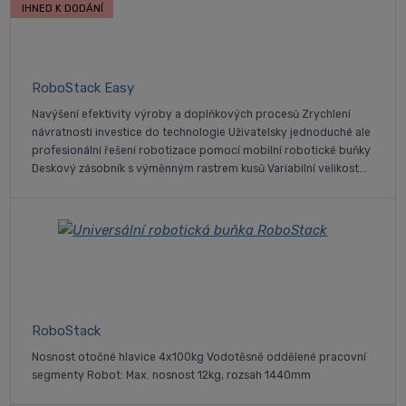
IHNED K DODÁNÍ
RoboStack Easy
Navýšení efektivity výroby a doplňkových procesů Zrychlení
návratnosti investice do technologie Uživatelsky jednoduché ale
profesionální řešení robotizace pomocí mobilní robotické buňky
Deskový zásobník s výměnným rastrem kusů Variabilní velikost...
RoboStack
Nosnost otočné hlavice 4x100kg Vodotěsně oddělené pracovní
segmenty Robot: Max. nosnost 12kg, rozsah 1440mm