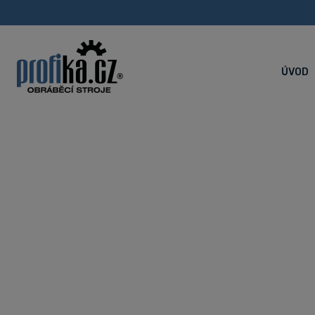
ÚVOD
PROFIKA OPE
Úvodní stránka
Novinky
PROFIKA OPEN HOUSE 2021