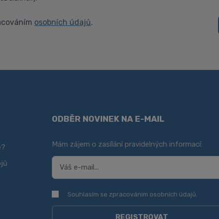
racováním
osobních údajů
.
ODBĚR NOVINEK NA E-MAIL
Mám zájem o zasílání pravidelných informací:
e?
ojů
Souhlasím se zpracováním
osobních údajů
.
Souhlasím se zpracováním
osobních údajů
.
REGISTROVAT