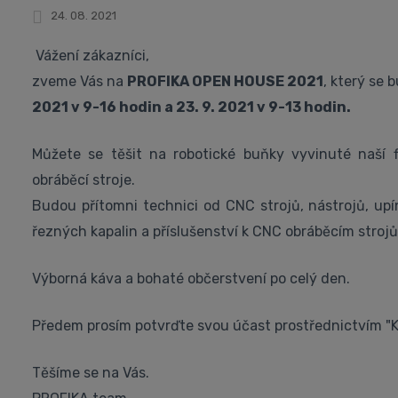
24. 08. 2021
Vážení zákazníci,
zveme Vás na
PROFIKA OPEN HOUSE 2021
, který se
2021 v 9-16 hodin a 23. 9. 2021 v 9-13 hodin.
Můžete se těšit na robotické buňky vyvinuté naší
obráběcí stroje.
Budou přítomni technici od CNC strojů, nástrojů, upí
řezných kapalin a příslušenství k CNC obráběcím stroj
Výborná káva a bohaté občerstvení po celý den.
Předem prosím potvrďte svou účast prostřednictvím "K
Těšíme se na Vás.