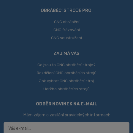
odeslat.
OBRÁBĚCÍ STROJE PRO:
CNC obrábění
CNC frézování
CNC soustružení
ZAJÍMÁ VÁS
Co jsou to CNC obráběcí stroje?
Rozdělení CNC obráběcích strojů
Jak vybrat CNC obráběcí stroj
Údržba obráběcích strojů
ODBĚR NOVINEK NA E-MAIL
Mám zájem o zasílání pravidelných informací: