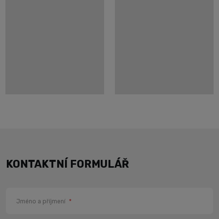
KONTAKTNÍ FORMULÁŘ
Jméno a příjmení
*