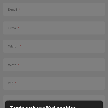
E-mail
*
Firma
*
Telefon
*
Město
*
PSČ
*
IČ