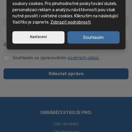
soubory cookies. Pro plnohodnotné poskytování služeb,
personalizaci reklam a analýzu návštěvnosti jsou však
nutné povolit i volitelné cookies. Kliknutím na následující
tlačítko je zapnete.
Zobrazit podrobnosti
Kolik je jedna a dvě?
*
Nastavení
Souhlasím
Odpověď napište textově bez diakritiky.
Souhlasím se zpracováním
osobních údajů
.
Souhlasím
se
zpracováním
Odeslat zprávu
osobních
Formulář
údajů
.
se
nepodařilo
odeslat.
OBRÁBĚCÍ STROJE PRO:
CNC obrábění
CNC frézování