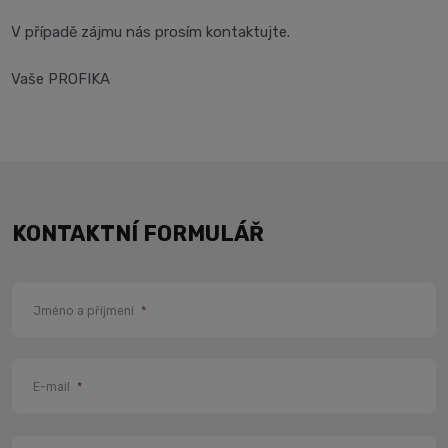
V případě zájmu nás prosím kontaktujte.
Vaše PROFIKA
KONTAKTNÍ FORMULÁŘ
Jméno a příjmení
*
E-mail
*