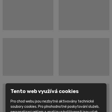
Tento web využívá cookies
Pro chod webu jsou nezbytně aktivovány technické
soubory cookies. Pro plnohodnotné poskytování služeb,
personalizaci reklam a analýzu návštěvnosti jsou však