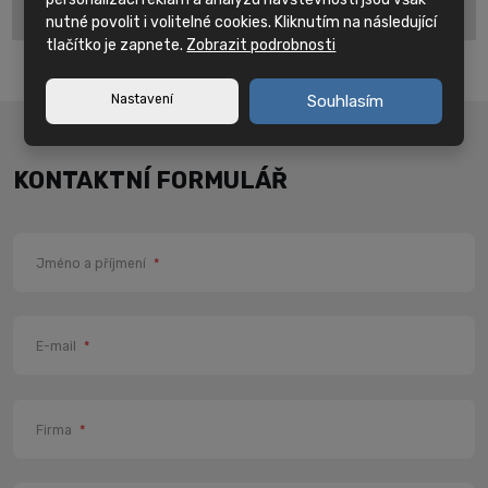
nutné povolit i volitelné cookies. Kliknutím na následující
tlačítko je zapnete.
Zobrazit podrobnosti
Nastavení
Souhlasím
KONTAKTNÍ FORMULÁŘ
Jméno a příjmení
*
E-mail
*
Firma
*