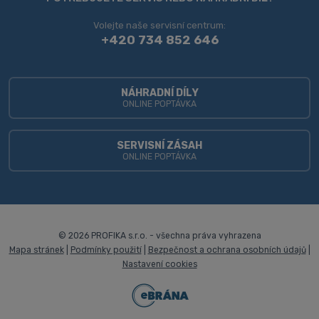
nepodařilo
Volejte naše servisní centrum:
odeslat.
+420 734 852 646
NÁHRADNÍ DÍLY
ONLINE POPTÁVKA
SERVISNÍ ZÁSAH
ONLINE POPTÁVKA
© 2026 PROFIKA s.r.o. - všechna práva vyhrazena
Mapa stránek
|
Podmínky použití
|
Bezpečnost a ochrana osobních údajů
|
Nastavení cookies