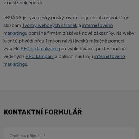
z naší společnosti.
eBRÁNA je ryze český poskytovatel digitálních řešení. Díky
službám
tvorby webových stránek
a
internetového
marketingu
pomáhá firmám získávat nové zákazníky. Na weby
klientů přivádí přes 1 milion návštěvníků měsíčně pomocí
vyspělé
SEO optimalizace
pro vyhledávače, profesionálně
vedených
PPC kampaní
a dalších nástrojů
internetového
marketingu
.
KONTAKTNÍ FORMULÁŘ
Jméno a příjmení
*