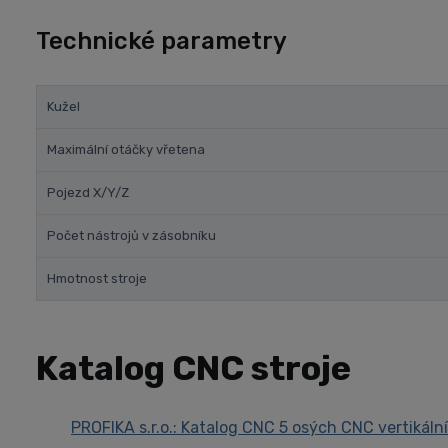
Technické parametry
Kužel
Maximální otáčky vřetena
Pojezd X/Y/Z
Počet nástrojů v zásobníku
Hmotnost stroje
Katalog CNC stroje
PROFIKA s.r.o.: Katalog CNC 5 osých CNC vertiká