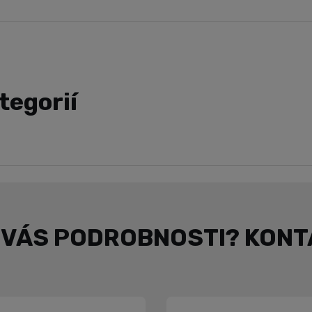
tegorií
 VÁS PODROBNOSTI? KON