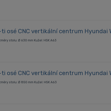
-ti osé CNC vertikální centrum Hyundai
měry stolu: Ø 630 mm Kužel: HSK A63
-ti osé CNC vertikální centrum Hyundai
měry stolu: Ø 850 mm Kužel: HSK A63