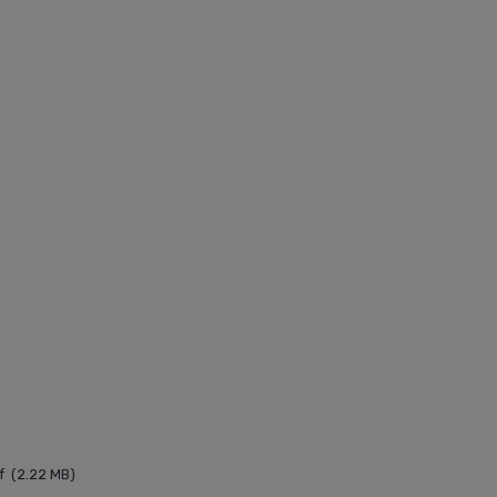
f
2.22 MB