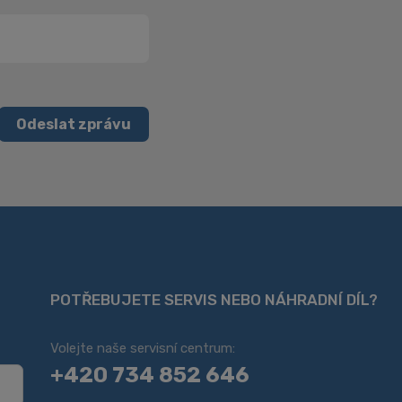
Odeslat zprávu
POTŘEBUJETE SERVIS NEBO NÁHRADNÍ DÍL?
Volejte naše servisní centrum:
+420 734 852 646