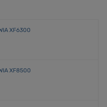
 WIA XF6300
 WIA XF8500