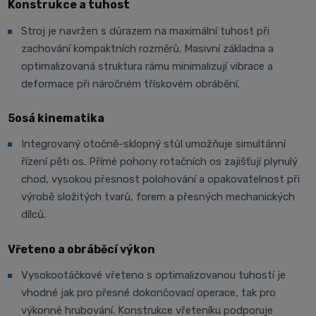
Konstrukce a tuhost
Stroj je navržen s důrazem na maximální tuhost při
zachování kompaktních rozměrů. Masivní základna a
optimalizovaná struktura rámu minimalizují vibrace a
deformace při náročném třískovém obrábění.
5osá kinematika
Integrovaný otočně-sklopný stůl umožňuje simultánní
řízení pěti os. Přímé pohony rotačních os zajišťují plynulý
chod, vysokou přesnost polohování a opakovatelnost při
výrobě složitých tvarů, forem a přesných mechanických
dílců.
Vřeteno a obráběcí výkon
Vysokootáčkové vřeteno s optimalizovanou tuhostí je
vhodné jak pro přesné dokončovací operace, tak pro
výkonné hrubování. Konstrukce vřeteníku podporuje