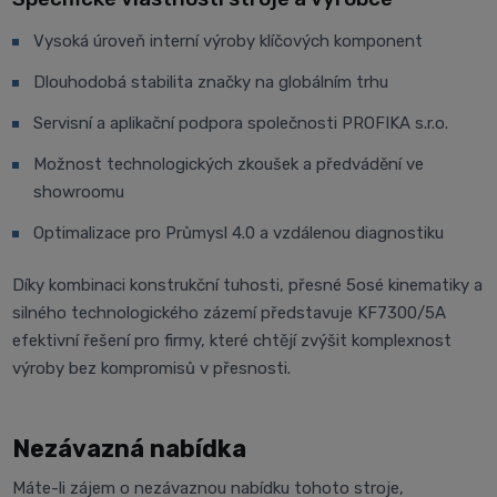
Vysoká úroveň interní výroby klíčových komponent
Dlouhodobá stabilita značky na globálním trhu
Servisní a aplikační podpora společnosti PROFIKA s.r.o.
Možnost technologických zkoušek a předvádění ve
showroomu
Optimalizace pro Průmysl 4.0 a vzdálenou diagnostiku
Díky kombinaci konstrukční tuhosti, přesné 5osé kinematiky a
silného technologického zázemí představuje KF7300/5A
efektivní řešení pro firmy, které chtějí zvýšit komplexnost
výroby bez kompromisů v přesnosti.
Nezávazná nabídka
Máte-li zájem o nezávaznou nabídku tohoto stroje,