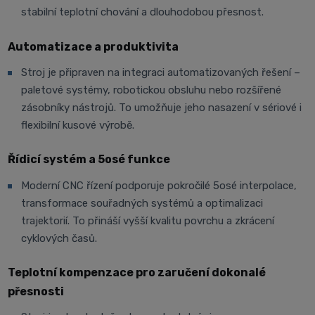
stabilní teplotní chování a dlouhodobou přesnost.
Automatizace a produktivita
Stroj je připraven na integraci automatizovaných řešení –
paletové systémy, robotickou obsluhu nebo rozšířené
zásobníky nástrojů. To umožňuje jeho nasazení v sériové i
flexibilní kusové výrobě.
Řídicí systém a 5osé funkce
Moderní CNC řízení podporuje pokročilé 5osé interpolace,
transformace souřadných systémů a optimalizaci
trajektorií. To přináší vyšší kvalitu povrchu a zkrácení
cyklových časů.
Teplotní kompenzace pro zaručení dokonalé
přesnosti