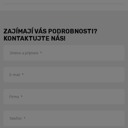
ZAJÍMAJÍ VÁS PODROBNOSTI?
KONTAKTUJTE NÁS!
Jméno a příjmení
*
E-mail
*
Firma
*
Telefon
*