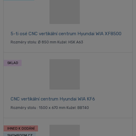
5-ti osé CNC vertikální centrum Hyundai WIA XF8500
Rozměry stolu: Ø 850 mm Kužel: HSK A63
SKLAD
CNC vertikální centrum Hyundai WIA KF6
Rozměry stolu : 1500 x 670 mm Kužel: BBT40
IHNED K DODÁNÍ
SHOWROOM CZ