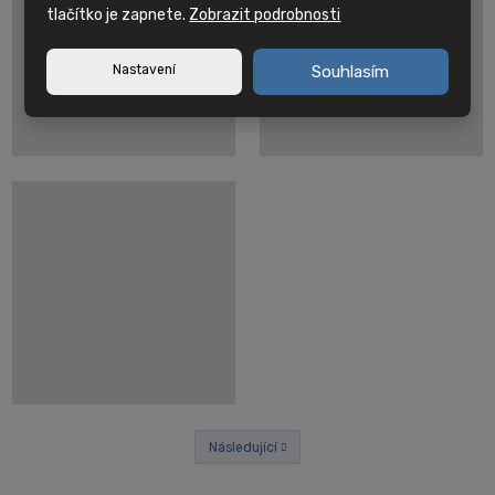
tlačítko je zapnete.
Zobrazit podrobnosti
Nastavení
Souhlasím
Následující
Předchozí