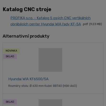
Katalog CNC stroje
PROFIKA s.r.o. - Katalog 5 osých CNC vertikálních
obráběcích center Hyundai WIA řady KF-5A
pdf
9.23 MB
Alternativní produkty
NOVINKA
SKLAD
Hyundai WIA KF6500/5A
Rozměry stolu: Ø 630 mm Kužel: BBT40 (HSK-A63)
SKLAD