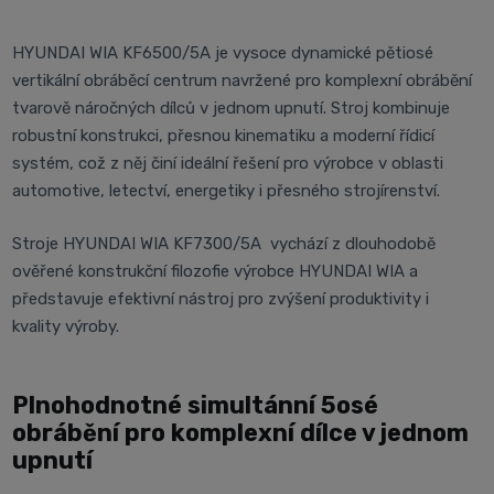
HYUNDAI WIA KF6500/5A je vysoce dynamické pětiosé
vertikální obráběcí centrum navržené pro komplexní obrábění
tvarově náročných dílců v jednom upnutí. Stroj kombinuje
robustní konstrukci, přesnou kinematiku a moderní řídicí
systém, což z něj činí ideální řešení pro výrobce v oblasti
automotive, letectví, energetiky i přesného strojírenství.
Stroje HYUNDAI WIA KF7300/5A vychází z dlouhodobě
ověřené konstrukční filozofie výrobce HYUNDAI WIA a
představuje efektivní nástroj pro zvýšení produktivity i
kvality výroby.
Plnohodnotné simultánní 5osé
obrábění pro komplexní dílce v jednom
upnutí