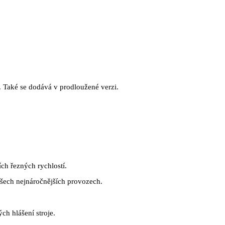
Také se dodává v prodloužené verzi.
ích řezných rychlostí.
šech nejnáročnějších provozech.
h hlášení stroje.