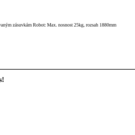
uvaným zásuvkám Robot: Max. nosnost 25kg, rozsah 1880mm
s!