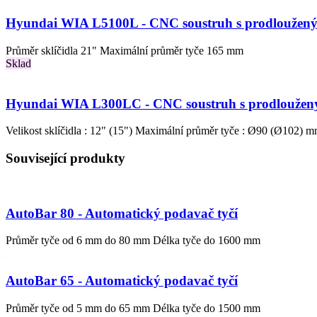
Hyundai WIA L5100L - CNC soustruh s prodloužen
Průměr sklíčidla 21" Maximální průměr tyče 165 mm
Sklad
Hyundai WIA L300LC - CNC soustruh s prodloužen
Velikost sklíčidla : 12" (15") Maximální průměr tyče : Ø90 (Ø102) 
Související produkty
AutoBar 80 - Automatický podavač tyčí
Průměr tyče od 6 mm do 80 mm Délka tyče do 1600 mm
AutoBar 65 - Automatický podavač tyčí
Průměr tyče od 5 mm do 65 mm Délka tyče do 1500 mm