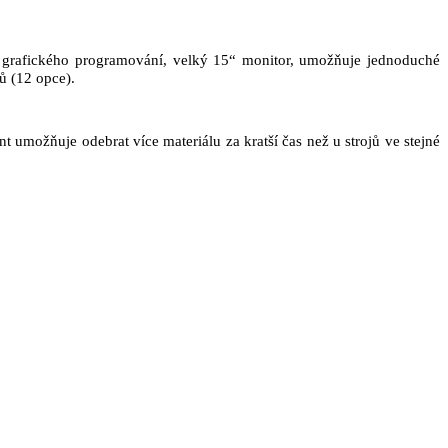
 grafického programování, velký 15“ monitor, umožňuje jednoduché
ů (12 opce).
 umožňuje odebrat více materiálu za kratší čas než u strojů ve stejné