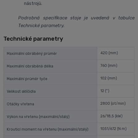
nástrojů.
Podrobná specifikace stoje je uvedená v tabulce
Technické parametry.
Technické parametry
420
(mm)
Maximální obráběný průměr
760
(mm)
Maximální obráběná délka
102
(mm)
Maximální průměr tyče
12
(")
Velikost sklíčidla
2800
(ot/min)
Otáčky vřetena
26/18,5
(kW)
Výkon na vřetenu (maximální/stálý)
1051/672
(N.m)
Krouticí moment na vřetenu (maximální/stálý)