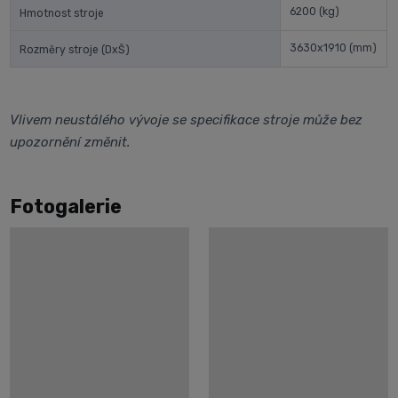
6200
(kg)
Hmotnost stroje
3630x1910
(mm)
Rozměry stroje (DxŠ)
Vlivem neustálého vývoje se specifikace stroje může bez
upozornění změnit.
Fotogalerie