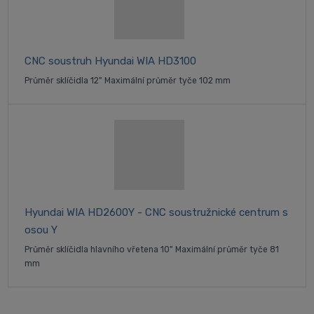
CNC soustruh Hyundai WIA HD3100
Průměr sklíčidla 12" Maximální průměr tyče 102 mm
Hyundai WIA HD2600Y - CNC soustružnické centrum s
osou Y
Průměr sklíčidla hlavního vřetena 10" Maximální průměr tyče 81
mm