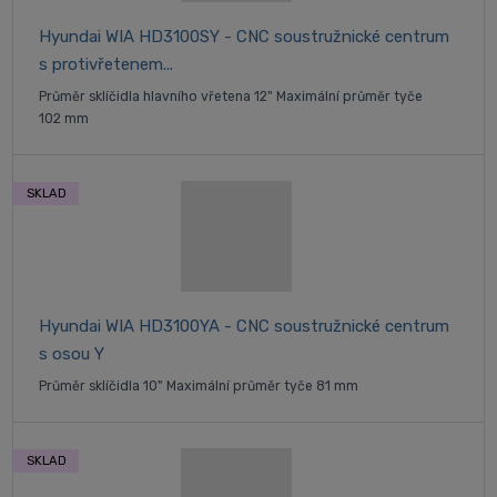
Hyundai WIA HD3100SY - CNC soustružnické centrum
s protivřetenem...
Průměr sklíčidla hlavního vřetena 12" Maximální průměr tyče
102 mm
SKLAD
Hyundai WIA HD3100YA - CNC soustružnické centrum
s osou Y
Průměr sklíčidla 10" Maximální průměr tyče 81 mm
SKLAD