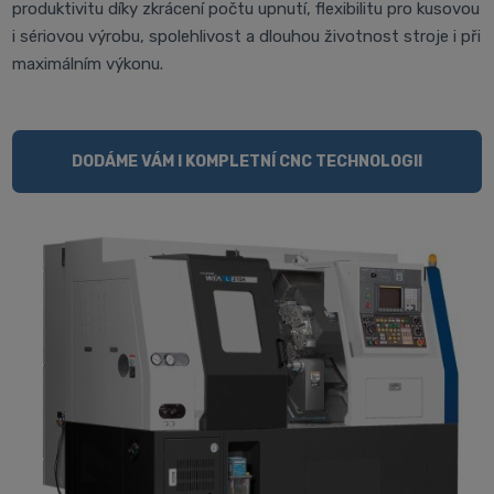
produktivitu díky zkrácení počtu upnutí, flexibilitu pro kusovou
i sériovou výrobu, spolehlivost a dlouhou životnost stroje i při
maximálním výkonu.
DODÁME VÁM I KOMPLETNÍ CNC TECHNOLOGII