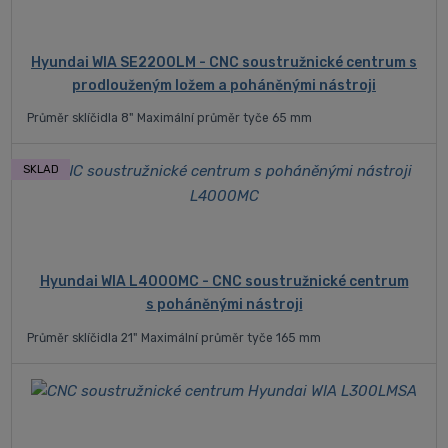
Hyundai WIA SE2200LM - CNC soustružnické centrum s
prodlouženým ložem a poháněnými nástroji
Průměr sklíčidla 8" Maximální průměr tyče 65 mm
SKLAD
Hyundai WIA L4000MC - CNC soustružnické centrum
s poháněnými nástroji
Průměr sklíčidla 21" Maximální průměr tyče 165 mm