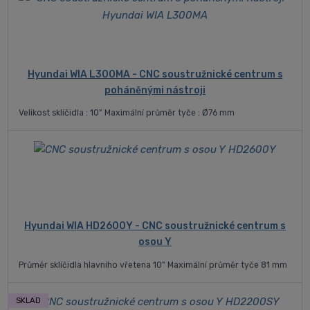
Hyundai WIA L300MA - CNC soustružnické centrum s
poháněnými nástroji
Velikost sklíčidla : 10" Maximální průměr tyče : Ø76 mm
Hyundai WIA HD2600Y - CNC soustružnické centrum s
osou Y
Průměr sklíčidla hlavního vřetena 10" Maximální průměr tyče 81 mm
SKLAD