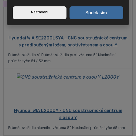
SKLAD
Nastavení
Souhlasím
Hyundai WIA SE2200LSYA - CNC soustružnické centrum
s prodlouženým ložem, protivřetenem a osou Y
Průměr sklíčidla 6" Průměr sklíčidla protivřetena 5" Maximální
průměr tyče 51 / 32 mm
Hyundai WIA L2000Y - CNC soustružnické centrum
s osou Y
Průměr sklíčidla hlavního vřetena 8" Maximální průměr tyče 65 mm