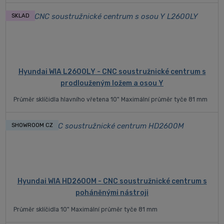
SKLAD
Hyundai WIA L2600LY - CNC soustružnické centrum s
prodlouženým ložem a osou Y
Průměr sklíčidla hlavního vřetena 10" Maximální průměr tyče 81 mm
SHOWROOM CZ
Hyundai WIA HD2600M - CNC soustružnické centrum s
poháněnými nástroji
Průměr sklíčidla 10" Maximální průměr tyče 81 mm