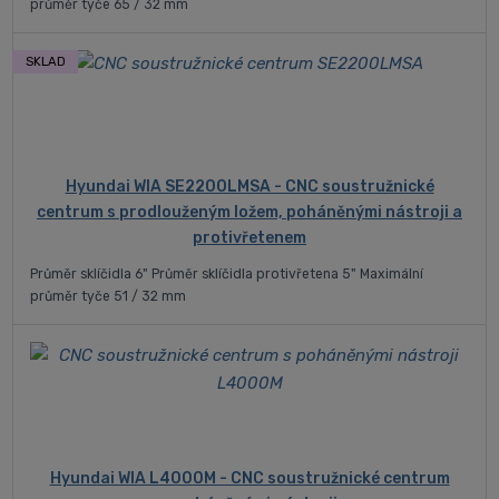
průměr tyče 65 / 32 mm
SKLAD
Hyundai WIA SE2200LMSA - CNC soustružnické
centrum s prodlouženým ložem, poháněnými nástroji a
protivřetenem
Průměr sklíčidla 6" Průměr sklíčidla protivřetena 5" Maximální
průměr tyče 51 / 32 mm
Hyundai WIA L4000M - CNC soustružnické centrum