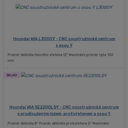
Hyundai WIA L3000Y - CNC soustružnické centrum
s osou Y
Průměr sklíčidla hlavního vřetena 12" Maximální průměr tyče 102
mm
SKLAD
Hyundai WIA SE2200LSY - CNC soustružnické centrum
s prodlouženým ložem, protivřetenem a osou Y
Průměr sklíčidla 8" Průměr sklíčidla protivřetena 5" Maximální