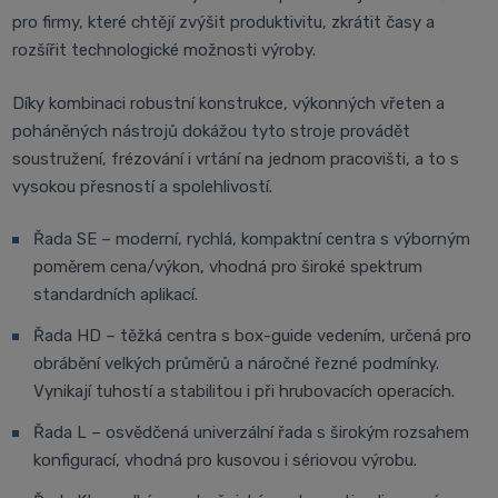
pro firmy, které chtějí zvýšit produktivitu, zkrátit časy a
rozšířit technologické možnosti výroby.
Díky kombinaci robustní konstrukce, výkonných vřeten a
poháněných nástrojů dokážou tyto stroje provádět
soustružení, frézování i vrtání na jednom pracovišti, a to s
vysokou přesností a spolehlivostí.
Řada SE – moderní, rychlá, kompaktní centra s výborným
poměrem cena/výkon, vhodná pro široké spektrum
standardních aplikací.
Řada HD – těžká centra s box-guide vedením, určená pro
obrábění velkých průměrů a náročné řezné podmínky.
Vynikají tuhostí a stabilitou i při hrubovacích operacích.
Řada L – osvědčená univerzální řada s širokým rozsahem
konfigurací, vhodná pro kusovou i sériovou výrobu.