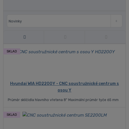
Novinky
Top produkty
Novinky
SKLAD
Hyundai WIA HD2200Y - CNC soustružnické centrum s
osou Y
Průměr sklíčidla hlavního vřetena 8" Maximální průměr tyče 65 mm
SKLAD