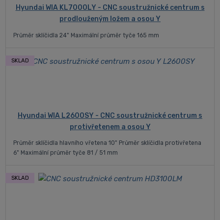
Hyundai WIA KL7000LY - CNC soustružnické centrum s
prodlouženým ložem a osou Y
Průměr sklíčidla 24" Maximální průměr tyče 165 mm
SKLAD
Hyundai WIA L2600SY - CNC soustružnické centrum s
protivřetenem a osou Y
Průměr sklíčidla hlavního vřetena 10" Průměr sklíčidla protivřetena
6" Maximální průměr tyče 81 / 51 mm
SKLAD