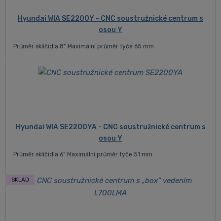
Hyundai WIA SE2200Y - CNC soustružnické centrum s
osou Y
Průměr sklíčidla 8" Maximální průměr tyče 65 mm
Hyundai WIA SE2200YA - CNC soustružnické centrum s
osou Y
Průměr sklíčidla 6" Maximální průměr tyče 51 mm
SKLAD