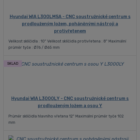
Hyundai WIA L300LMSA - CNC soustružnické centrum s
prodlouženým ložem, poháněnými nástroji a
protivřetenem
Velikost sklíčidla : 10" Velikost sklíčidla protivřetena : 8" Maximální
průměr tyče : Ø76 / Ø65 mm
SKLAD
Hyundai WIA L3000LY - CNC soustružnické centrum s
prodlouženým ložem a osou Y
Průměr sklíčidla hlavního vřetena 12" Maximální průměr tyče 102
mm