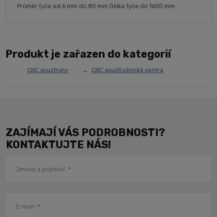
Průměr tyče od 6 mm do 80 mm Délka tyče do 1600 mm
Produkt je zařazen do kategorií
CNC soustruhy
CNC soustružnická centra
ZAJÍMAJÍ VÁS PODROBNOSTI?
KONTAKTUJTE NÁS!
Jméno a příjmení
*
E-mail
*