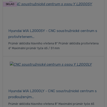
SKLAD
Hyundai WIA L2000SY - CNC soustružnické centrum s
protivřetenem...
Průměr sklíčidla hlavního vřetena 8" Průměr sklíčidla protivřetena
6" Maximální průměr tyče 65 / 51 mm
Hyundai WIA L2000LY - CNC soustružnické centrum s
prodlouženým...
Průměr sklíčidla hlavního vřetena 8" Maximální průměr tyče 65