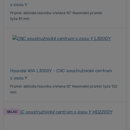
s osou Y
Průměr sklíčidla hlavního vřetena 10" Maximální průměr
tyče 81 mm
Hyundai WIA L3000Y - CNC soustružnické centrum
s osou Y
Průměr sklíčidla hlavního vřetena 12" Maximální průměr tyče 102
mm
SKLAD