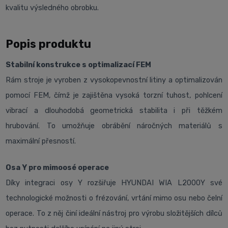
kvalitu výsledného obrobku.
Popis produktu
Stabilní konstrukce s optimalizací FEM
Rám stroje je vyroben z vysokopevnostní litiny a optimalizován
pomocí FEM, čímž je zajištěna vysoká torzní tuhost, pohlcení
vibrací a dlouhodobá geometrická stabilita i při těžkém
hrubování. To umožňuje obrábění náročných materiálů s
maximální přesností.
Osa Y pro mimoosé operace
Díky integraci osy Y rozšiřuje HYUNDAI WIA L2000Y své
technologické možnosti o frézování, vrtání mimo osu nebo čelní
operace. To z něj činí ideální nástroj pro výrobu složitějších dílců