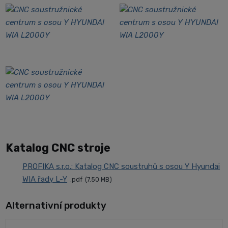
Katalog CNC stroje
PROFIKA s.r.o.: Katalog CNC soustruhů s osou Y Hyundai
WIA řady L-Y
pdf
7.50 MB
Alternativní produkty