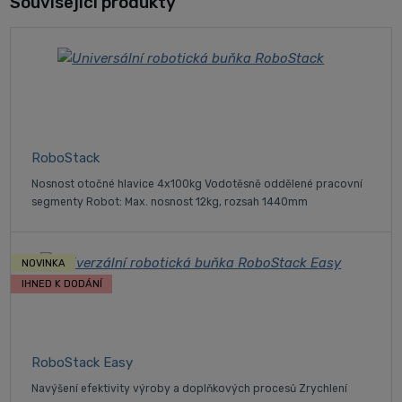
Související produkty
RoboStack
Nosnost otočné hlavice 4x100kg Vodotěsně oddělené pracovní
segmenty Robot: Max. nosnost 12kg, rozsah 1440mm
NOVINKA
IHNED K DODÁNÍ
RoboStack Easy
Navýšení efektivity výroby a doplňkových procesů Zrychlení