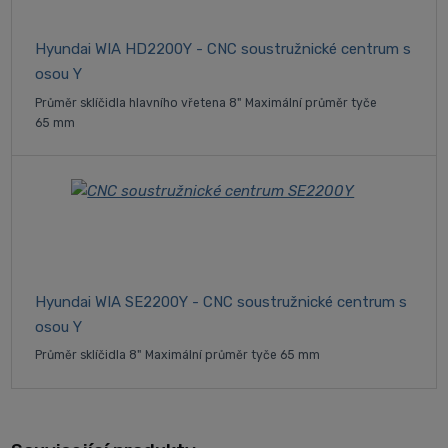
Hyundai WIA HD2200Y - CNC soustružnické centrum s
osou Y
Průměr sklíčidla hlavního vřetena 8" Maximální průměr tyče
65 mm
Hyundai WIA SE2200Y - CNC soustružnické centrum s
osou Y
Průměr sklíčidla 8" Maximální průměr tyče 65 mm