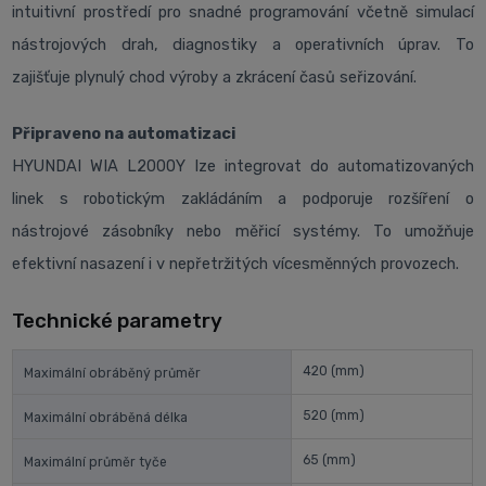
intuitivní prostředí pro snadné programování včetně simulací
nástrojových drah, diagnostiky a operativních úprav. To
zajišťuje plynulý chod výroby a zkrácení časů seřizování.
Připraveno na automatizaci
HYUNDAI WIA L2000Y lze integrovat do automatizovaných
linek s robotickým zakládáním a podporuje rozšíření o
nástrojové zásobníky nebo měřicí systémy. To umožňuje
efektivní nasazení i v nepřetržitých vícesměnných provozech.
Technické parametry
420
(mm)
Maximální obráběný průměr
520
(mm)
Maximální obráběná délka
65
(mm)
Maximální průměr tyče