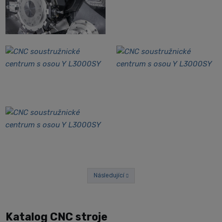
Následující
Předchozí
Katalog CNC stroje