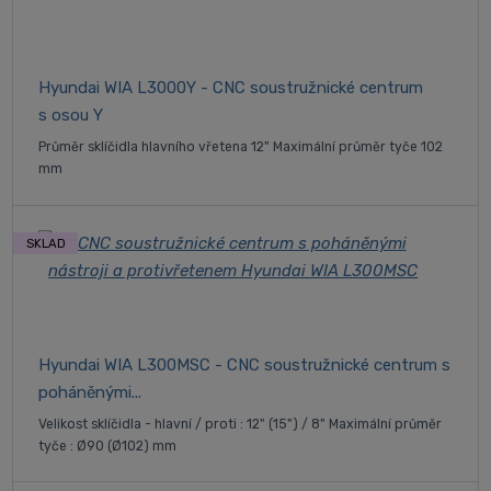
Hyundai WIA L3000Y - CNC soustružnické centrum
s osou Y
Průměr sklíčidla hlavního vřetena 12" Maximální průměr tyče 102
mm
SKLAD
Hyundai WIA L300MSC - CNC soustružnické centrum s
poháněnými...
Velikost sklíčidla - hlavní / proti : 12" (15") / 8" Maximální průměr
tyče : Ø90 (Ø102) mm