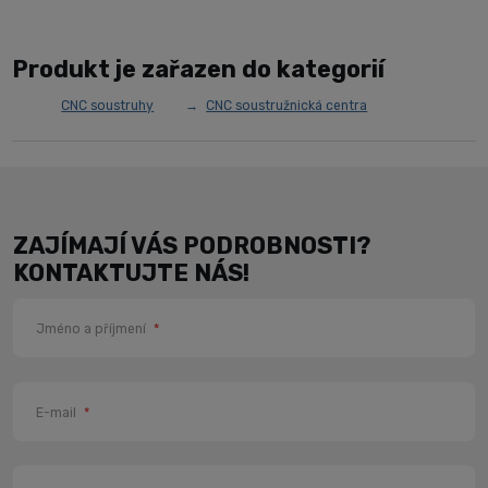
Produkt je zařazen do kategorií
CNC soustruhy
CNC soustružnická centra
ZAJÍMAJÍ VÁS PODROBNOSTI?
KONTAKTUJTE NÁS!
Jméno a příjmení
*
E-mail
*