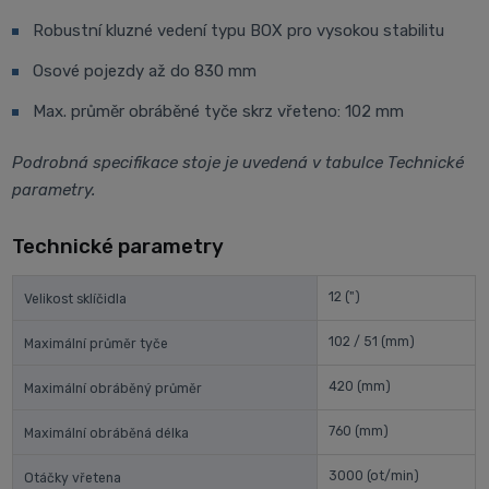
Robustní kluzné vedení typu BOX pro vysokou stabilitu
Osové pojezdy až do 830 mm
Max. průměr obráběné tyče skrz vřeteno: 102 mm
Podrobná specifikace stoje je uvedená v tabulce Technické
parametry.
Technické parametry
12
(")
Velikost sklíčidla
102 / 51
(mm)
Maximální průměr tyče
420
(mm)
Maximální obráběný průměr
760
(mm)
Maximální obráběná délka
3000
(ot/min)
Otáčky vřetena