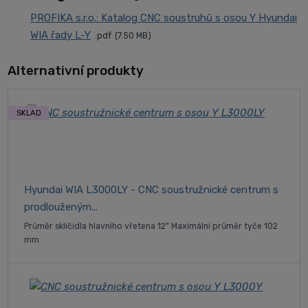
PROFIKA s.r.o.: Katalog CNC soustruhů s osou Y Hyundai
WIA řady L-Y
pdf
7.50 MB
Alternativní produkty
SKLAD
Hyundai WIA L3000LY - CNC soustružnické centrum s
prodlouženým...
Průměr sklíčidla hlavního vřetena 12" Maximální průměr tyče 102
mm