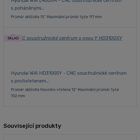
Hyundai WIA L4000M - CNC soustružnické centrum
s poháněnými...
Průměr sklíčidla 15" Maximální průměr tyče 117 mm
SKLAD
Hyundai WIA HD3100SY - CNC soustružnické centrum
s protivřetenem...
Průměr sklíčidla hlavního vřetena 12" Maximální průměr tyče
102 mm
Související produkty