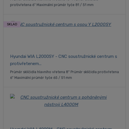
protivřetena 6" Maximální průměr tyče 81 / 51 mm
SKLAD
Hyundai WIA L2000SY - CNC soustružnické centrum s
protivřetenem...
Průměr sklíčidla hlavního vřetena 8" Průměr sklíčidla protivřetena
6" Maximální průměr tyče 65 / 51 mm