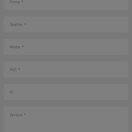
Firma
*
Telefon
*
Město
*
PSČ
*
IČ
Zpráva
*