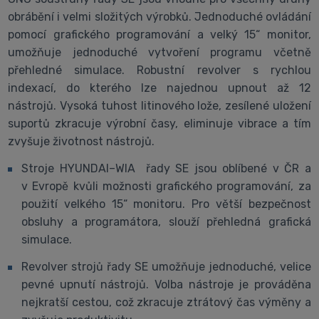
obrábění i velmi složitých výrobků. Jednoduché ovládání
pomocí grafického programování a velký 15“ monitor,
umožňuje jednoduché vytvoření programu včetně
přehledné simulace. Robustní revolver s rychlou
indexací, do kterého lze najednou upnout až 12
nástrojů. Vysoká tuhost litinového lože, zesílené uložení
suportů zkracuje výrobní časy, eliminuje vibrace a tím
zvyšuje životnost nástrojů.
Stroje HYUNDAI–WIA řady SE jsou oblíbené v ČR a
v Evropě kvůli možnosti grafického programování, za
použití velkého 15“ monitoru. Pro větší bezpečnost
obsluhy a programátora, slouží přehledná grafická
simulace.
Revolver strojů řady SE umožňuje jednoduché, velice
pevné upnutí nástrojů. Volba nástroje je prováděna
nejkratší cestou, což zkracuje ztrátový čas výměny a