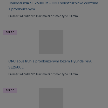
Hyundai WIA SE2600LM - CNC soustružnické centrum
s prodlouženým...
Průměr sklíčidla 10" Maximální průměr tyče 81 mm
SKLAD
CNC soustruh s prodlouženým ložem Hyundai WIA
SE2600L
Průměr sklíčidla 10" Maximální průměr tyče 81 mm
SKLAD