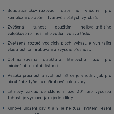
Soustružnicko-frézovací stroj je vhodný pro
komplexní obrábění i tvarově složitých výrobků.
Zvýšená tuhost použitím nejkvalitnějšího
válečkového lineárního vedení ve své třídě.
Zvětšená rozteč vodicích ploch vykazuje vynikající
vlastnosti při hrubování a zvyšuje přesnost.
Optimalizovaná struktura litinového lože pro
minimální teplotní distorzi.
Vysoká přesnost a rychlost. Stroj je vhodný jak pro
obrábění z tyče, tak přírubové polotovary.
Litinový základ se sklonem lože 30° pro vysokou
tuhost, je vyroben jako jednodílný.
Klínové uložení osy X a Y je nejtužší systém řešení