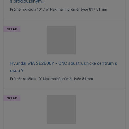
s prodlouženým...
Průměr sklíčidla 10" / 6" Maximální průměr tyče 81 / 51 mm
SKLAD
Hyundai WIA SE2600Y - CNC soustružnické centrum s
osou Y
Průměr sklíčidla 10" Maximální průměr tyče 81 mm
SKLAD