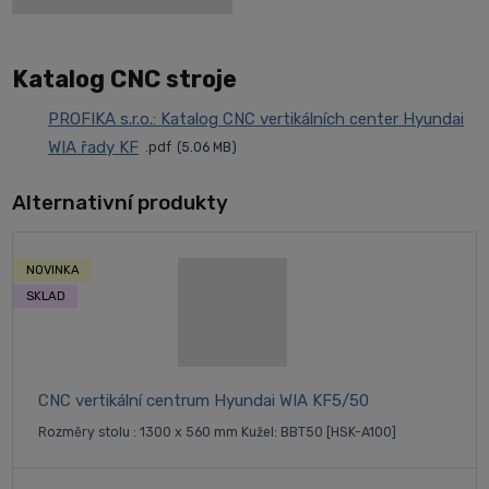
Katalog CNC stroje
PROFIKA s.r.o.: Katalog CNC vertikálních center Hyundai
WIA řady KF
pdf
5.06 MB
Alternativní produkty
NOVINKA
SKLAD
CNC vertikální centrum Hyundai WIA KF5/50
Rozměry stolu : 1300 x 560 mm Kužel: BBT50 [HSK-A100]