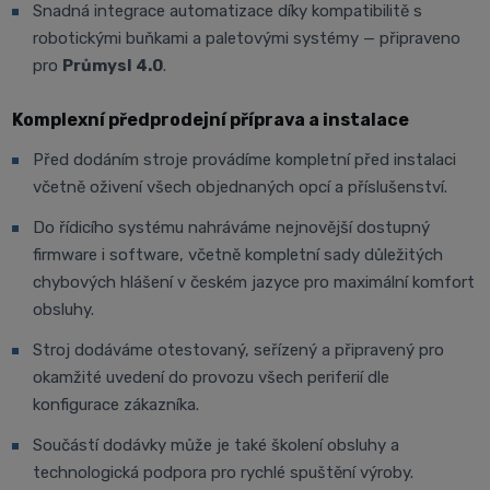
Snadná integrace automatizace díky kompatibilitě s
robotickými buňkami a paletovými systémy — připraveno
pro
Průmysl 4.0
.
Komplexní předprodejní příprava a instalace
Před dodáním stroje provádíme kompletní před instalaci
včetně oživení všech objednaných opcí a příslušenství.
Do řídicího systému nahráváme nejnovější dostupný
firmware i software, včetně kompletní sady důležitých
chybových hlášení v českém jazyce pro maximální komfort
obsluhy.
Stroj dodáváme otestovaný, seřízený a připravený pro
okamžité uvedení do provozu všech periferií dle
konfigurace zákazníka.
Součástí dodávky může je také školení obsluhy a
technologická podpora pro rychlé spuštění výroby.