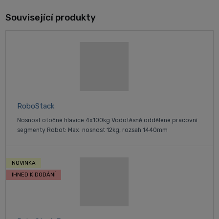
Související produkty
RoboStack
Nosnost otočné hlavice 4x100kg Vodotěsně oddělené pracovní
segmenty Robot: Max. nosnost 12kg, rozsah 1440mm
NOVINKA
IHNED K DODÁNÍ