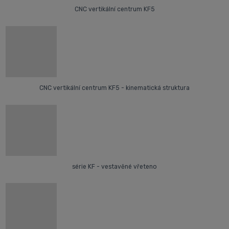
CNC vertikální centrum KF5
CNC vertikální centrum KF5 - kinematická struktura
série KF - vestavěné vřeteno