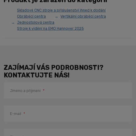
Skladové CNC stroje a příslušenství ihned k dodání
Obráběcí centra
Vertikální obráběcí centra
Jednostolová centra
Stroje k vidění na EMO Hannover 2025
ZAJÍMAJÍ VÁS PODROBNOSTI?
KONTAKTUJTE NÁS!
Jméno a příjmení
*
E-mail
*