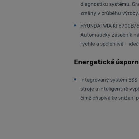
diagnostiku systému. Gra
změny v průběhu výroby.
HYUNDAI WIA KF6700B/50II
Automatický zásobník ná
rychle a spolehlivě – ideá
Energetická úsporn
Integrovaný systém ESS 
stroje a inteligentně v
čímž přispívá ke snížení 