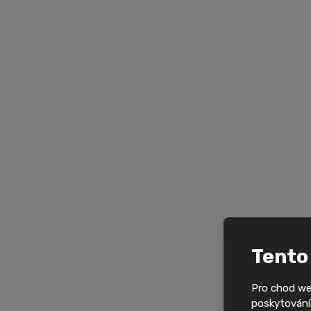
Tento
Pro chod we
poskytování 