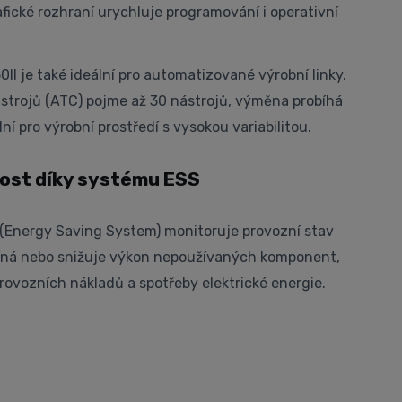
fické rozhraní urychluje programování i operativní
 je také ideální pro automatizované výrobní linky.
strojů (ATC) pojme až 30 nástrojů, výměna probíhá
lní pro výrobní prostředí s vysokou variabilitou.
ost díky systému ESS
(Energy Saving System) monitoruje provozní stav
ypíná nebo snižuje výkon nepoužívaných komponent,
provozních nákladů a spotřeby elektrické energie.