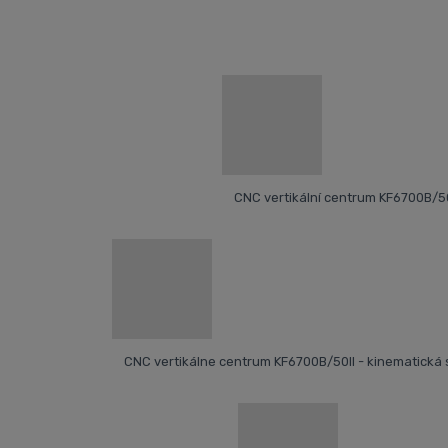
CNC vertikální centrum KF6700B/50
CNC vertikálne centrum KF6700B/50II - kinematická 