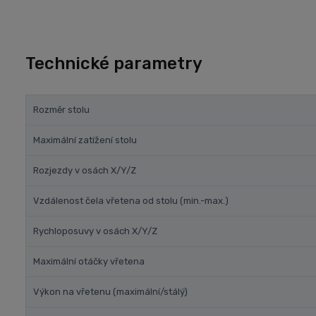
Technické parametry
Rozměr stolu
Maximální zatížení stolu
Rozjezdy v osách X/Y/Z
Vzdálenost čela vřetena od stolu (min.-max.)
Rychloposuvy v osách X/Y/Z
Maximální otáčky vřetena
Výkon na vřetenu (maximální/stálý)