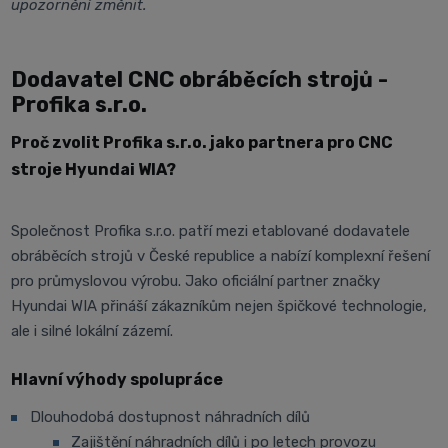
upozornění změnit.
Dodavatel CNC obráběcích strojů -
Profika s.r.o.
Proč zvolit Profika s.r.o. jako partnera pro CNC
stroje Hyundai WIA?
Společnost Profika s.r.o. patří mezi etablované dodavatele
obráběcích strojů v České republice a nabízí komplexní řešení
pro průmyslovou výrobu. Jako oficiální partner značky
Hyundai WIA přináší zákazníkům nejen špičkové technologie,
ale i silné lokální zázemí.
Hlavní výhody spolupráce
Dlouhodobá dostupnost náhradních dílů
Zajištění náhradních dílů i po letech provozu