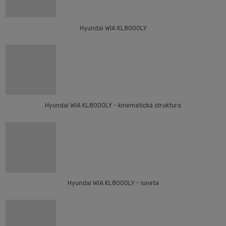
Hyundai WIA KL8000LY
Hyundai WIA KL8000LY - kinematická struktura
Hyundai WIA KL8000LY - luneta