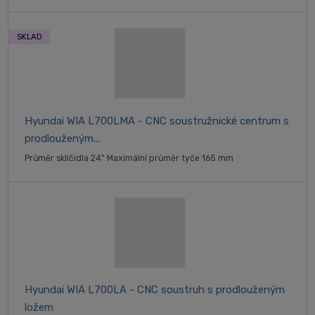
SKLAD
Hyundai WIA L700LMA - CNC soustružnické centrum s
prodlouženým...
Průměr sklíčidla 24" Maximální průměr tyče 165 mm
Hyundai WIA L700LA - CNC soustruh s prodlouženým
ložem