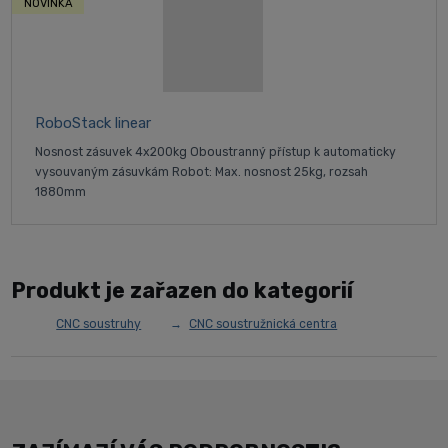
NOVINKA
RoboStack linear
Nosnost zásuvek 4x200kg Oboustranný přístup k automaticky
vysouvaným zásuvkám Robot: Max. nosnost 25kg, rozsah
1880mm
Produkt je zařazen do kategorií
CNC soustruhy
CNC soustružnická centra