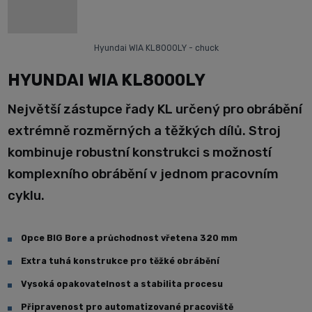
Hyundai WIA KL8000LY - chuck
HYUNDAI WIA KL8000LY
Největší zástupce řady KL určený pro obrábění
extrémně rozměrných a těžkých dílů. Stroj
kombinuje robustní konstrukci s možností
komplexního obrábění v jednom pracovním
cyklu.
Opce BIG Bore a průchodnost vřetena 320 mm
Extra tuhá konstrukce pro těžké obrábění
Vysoká opakovatelnost a stabilita procesu
Připravenost pro automatizované pracoviště