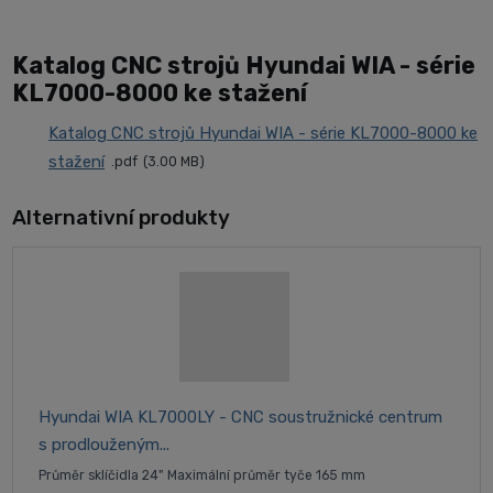
Katalog CNC strojů Hyundai WIA - série
KL7000-8000 ke stažení
Katalog CNC strojů Hyundai WIA - série KL7000-8000 ke
stažení
pdf
3.00 MB
Alternativní produkty
Hyundai WIA KL7000LY - CNC soustružnické centrum
s prodlouženým...
Průměr sklíčidla 24" Maximální průměr tyče 165 mm