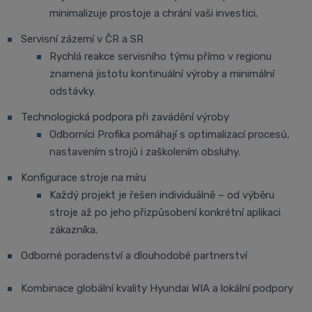
minimalizuje prostoje a chrání vaši investici.
Servisní zázemí v ČR a SR
Rychlá reakce servisního týmu přímo v regionu
znamená jistotu kontinuální výroby a minimální
odstávky.
Technologická podpora při zavádění výroby
Odborníci Profika pomáhají s optimalizací procesů,
nastavením strojů i zaškolením obsluhy.
Konfigurace stroje na míru
Každý projekt je řešen individuálně – od výběru
stroje až po jeho přizpůsobení konkrétní aplikaci
zákazníka.
Odborné poradenství a dlouhodobé partnerství
Kombinace globální kvality Hyundai WIA a lokální podpory