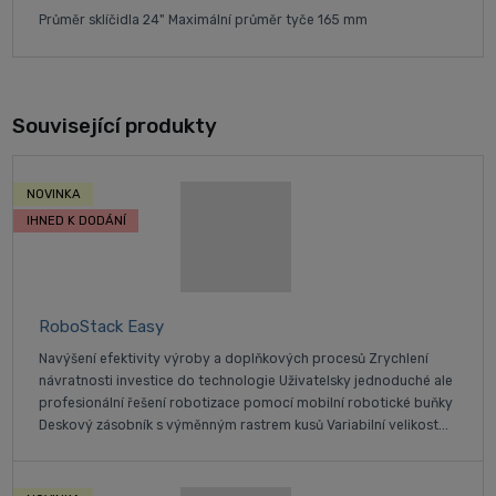
Průměr sklíčidla 24" Maximální průměr tyče 165 mm
Související produkty
NOVINKA
IHNED K DODÁNÍ
RoboStack Easy
Navýšení efektivity výroby a doplňkových procesů Zrychlení
návratnosti investice do technologie Uživatelsky jednoduché ale
profesionální řešení robotizace pomocí mobilní robotické buňky
Deskový zásobník s výměnným rastrem kusů Variabilní velikost...