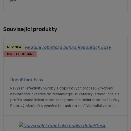
mm
Související produkty
NOVINKA
IHNED K DODÁNÍ
RoboStack Easy
Navýšení efektivity výroby a doplňkových procesů Zrychlení
návratnosti investice do technologie Uživatelsky jednoduché ale
profesionální řešení robotizace pomocí mobilní robotické buňky
Deskový zásobník s výměnným rastrem kusů Variabilní velikost...