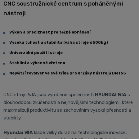
CNC soustružnické centrum s poháněnými
nástroji
Výkon a preciznost pro těžké obrábění
Vysoká tuhost a stabilita (váha stroje 6500kg)
Univerzální použití stroje
Stabilní a výkonné vřeteno
Největší revolver ve své třídě pro držáky nástrojů BMT65
CNC stroje WIA jsou vyrobené společností
HYUNDAI WIA
s
dlouhodobou zkušeností a nejnovějšími technologiemi, které
maximalizují produktivitu se zachováním vysoké přesnosti a
stability.
Hyundai WIA
klade velký důraz na technologické inovace,