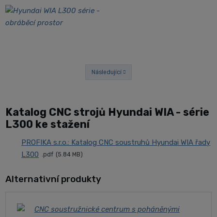
Následující
Předchozí
Katalog CNC strojů Hyundai WIA - série
L300 ke stažení
PROFIKA s.r.o.: Katalog CNC soustruhů Hyundai WIA řady
L300
pdf
5.84 MB
Alternativní produkty