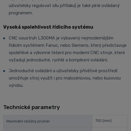
uživatelsky regulovat sílu přítlaku) je také plně ovládaný
programem.
Vysoká spolehlivost řídicího systému
CNC soustruh L300MA je vybavený nejmodernějším
řídicím systémem Fanuc, nebo Siemens, který představuje
spolehlivé a výkonné řešení pro moderní CNC stroje, které
vyžadují jednoduché, rychlé a komplexní ovládání.
Jednoduché ovládání a uživatelsky přívětivé prostředí
umožňuje stroj využít i pro malosériovou, nebo kusovou
výrobu.
Technické parametry
750
(mm)
Maximální oběžný průměr