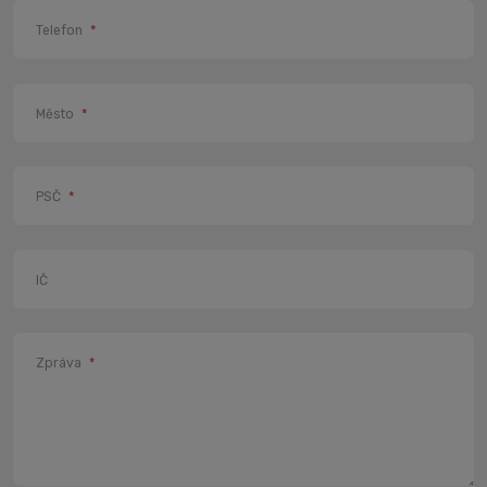
Telefon
*
Město
*
PSČ
*
IČ
Zpráva
*