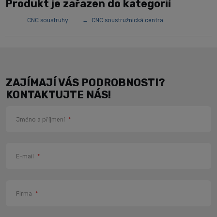
Produkt je zařazen do kategorií
CNC soustruhy
CNC soustružnická centra
ZAJÍMAJÍ VÁS PODROBNOSTI?
KONTAKTUJTE NÁS!
Jméno a příjmení
*
E-mail
*
Firma
*