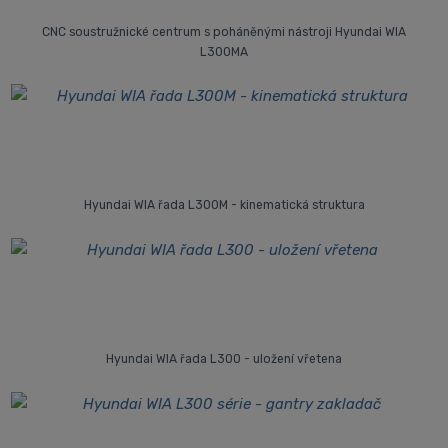
CNC soustružnické centrum s poháněnými nástroji Hyundai WIA
L300MA
Hyundai WIA řada L300M - kinematická struktura
Hyundai WIA řada L300 - uložení vřetena