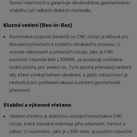
tlumicí vlastnosti a garantuje dlouhodobou geometrickou
stabilitu i při velkých úběrech materiálu.
Kluzná vedení (Box-in-Box)
Konstrukce pojezdů (vedení) os CNC strojů je klíčová pro
dosažení přesnosti a stability obráběcího procesu. U
vysoce výkonných a přesných strojů, jako je CNC
soustruh Hyundai WIA L300MA, se používají zvětšené
vodící plochy pro vedení os. Tyto plochy přenášejí veškeré
síly, které vznikají během obrábění, a jejich robustnost je
nezbytná pro potlačení vibrací a udržení geometrické
přesnosti.
Stabilní a výkonné vřeteno
Uložení vřetena je důležitou součástí konstrukce CNC
stroje, která zásadně ovlivňuje jeho přesnost, tuhost a
výkon. U soustruhů, jako je L300 série, je použito robustní