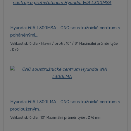
Hyundai WIA L300MSA - CNC soustružnické centrum s
poháněnými...
Velikost sklíčidla - hlavní / proti : 10" / 8" Maximální průměr tyče
: Ø76
Hyundai WIA L300LMA - CNC soustružnické centrum s
prodlouženým...
Velikost sklíčidla : 10" Maximální průměr tyče : Ø76 mm