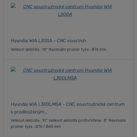
Hyundai WIA L300A - CNC soustruh
Velikost sklíčidla : 10" Maximální průměr tyče : Ø76 mm
Hyundai WIA L300LMSA - CNC soustružnické centrum
s prodlouženým...
Velikost sklíčidla : 10" Velikost sklíčidla protivřetena : 8" Maximální
průměr tyče : Ø76 / Ø65 mm