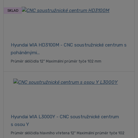
SKLAD
Hyundai WIA HD3100M - CNC soustružnické centrum s
poháněnými...
Průměr sklíčidla 12" Maximální průměr tyče 102 mm
Hyundai WIA L3000Y - CNC soustružnické centrum
s osou Y
Průměr sklíčidla hlavního vřetena 12" Maximální průměr tyče 102