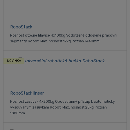
RoboStack
Nosnost otočné hlavice 4x100kg Vodotěsně oddělené pracovní
segmenty Robot: Max. nosnost 12kg, rozsah 1440mm
NOVINKA
RoboStack linear
Nosnost zásuvek 4x200kg Oboustranný přístup k automaticky
vysouvaným zásuvkám Robot: Max. nosnost 25kg, rozsah
1880mm