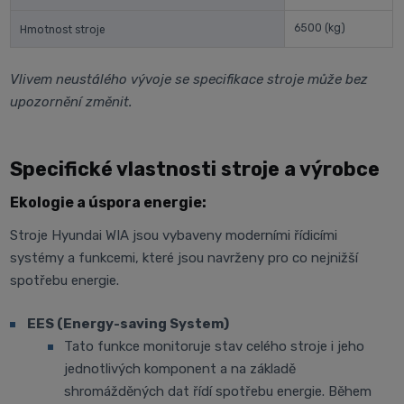
6500
(kg)
Hmotnost stroje
Vlivem neustálého vývoje se specifikace stroje může bez
upozornění změnit.
Specifické vlastnosti stroje a výrobce
Ekologie a úspora energie:
Stroje Hyundai WIA jsou vybaveny moderními řídicími
systémy a funkcemi, které jsou navrženy pro co nejnižší
spotřebu energie.
EES (Energy-saving System)
Tato funkce monitoruje stav celého stroje i jeho
jednotlivých komponent a na základě
shromážděných dat řídí spotřebu energie. Během