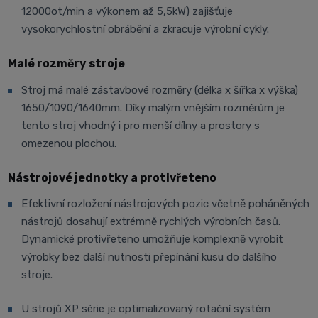
12000ot/min a výkonem až 5,5kW) zajišťuje
vysokorychlostní obrábění a zkracuje výrobní cykly.
Malé rozměry stroje
Stroj má malé zástavbové rozměry (délka x šířka x výška)
1650/1090/1640mm. Díky malým vnějším rozměrům je
tento stroj vhodný i pro menší dílny a prostory s
omezenou plochou.
Nástrojové jednotky a protivřeteno
Efektivní rozložení nástrojových pozic včetně poháněných
nástrojů dosahují extrémně rychlých výrobních časů.
Dynamické protivřeteno umožňuje komplexně vyrobit
výrobky bez další nutnosti přepínání kusu do dalšího
stroje.
U strojů XP série je optimalizovaný rotační systém