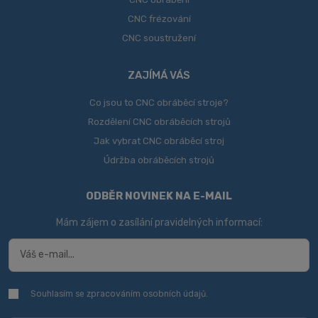
CNC frézování
CNC soustružení
ZAJÍMÁ VÁS
Co jsou to CNC obráběcí stroje?
Rozdělení CNC obráběcích strojů
Jak vybrat CNC obráběcí stroj
Údržba obráběcích strojů
ODBĚR NOVINEK NA E-MAIL
Mám zájem o zasílání pravidelných informací:
Souhlasím se zpracováním
osobních údajů
.
Souhlasím
se