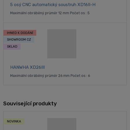
5 osý CNC automatický soustruh XD16II-H
Maximální obráběný průměr 12 mm Počet os : 5
IHNED K DODÁNÍ
SHOWROOM CZ
SKLAD
HANWHA XD26III
Maximální obráběný průměr 26 mm Počet os : 6
Související produkty
NOVINKA