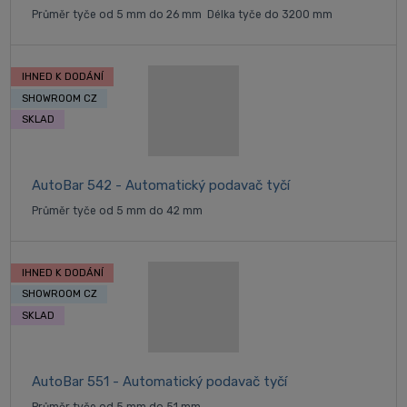
Průměr tyče od 5 mm do 26 mm Délka tyče do 3200 mm
IHNED K DODÁNÍ
SHOWROOM CZ
SKLAD
AutoBar 542 - Automatický podavač tyčí
Průměr tyče od 5 mm do 42 mm
IHNED K DODÁNÍ
SHOWROOM CZ
SKLAD
AutoBar 551 - Automatický podavač tyčí