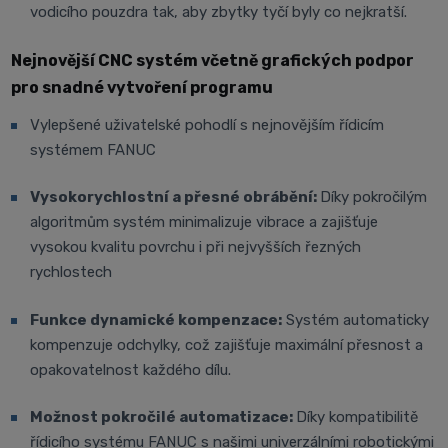
vodicího pouzdra tak, aby zbytky tyčí byly co nejkratší.
Nejnovější CNC systém včetně grafických podpor
pro snadné vytvoření programu
Vylepšené uživatelské pohodlí s nejnovějším řídicím
systémem FANUC
Vysokorychlostní a přesné obrábění:
Díky pokročilým
algoritmům systém minimalizuje vibrace a zajišťuje
vysokou kvalitu povrchu i při nejvyšších řezných
rychlostech
Funkce dynamické kompenzace:
Systém automaticky
kompenzuje odchylky, což zajišťuje maximální přesnost a
opakovatelnost každého dílu.
Možnost pokročilé automatizace:
Díky kompatibilitě
řídicího systému FANUC s našimi univerzálními robotickými