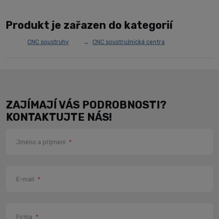
Produkt je zařazen do kategorií
CNC soustruhy
CNC soustružnická centra
ZAJÍMAJÍ VÁS PODROBNOSTI?
KONTAKTUJTE NÁS!
Jméno a příjmení
*
E-mail
*
Firma
*