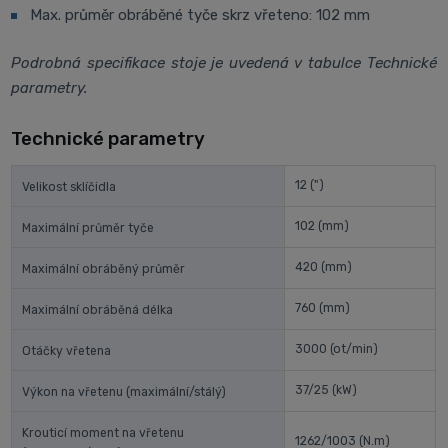
Max. průměr obráběné tyče skrz vřeteno: 102 mm
Podrobná specifikace stoje je uvedená v tabulce Technické
parametry.
Technické parametry
12
(")
Velikost sklíčidla
102
(mm)
Maximální průměr tyče
420
(mm)
Maximální obráběný průměr
760
(mm)
Maximální obráběná délka
3000
(ot/min)
Otáčky vřetena
37/25
(kW)
Výkon na vřetenu (maximální/stálý)
Krouticí moment na vřetenu
1262/1003
(N.m)