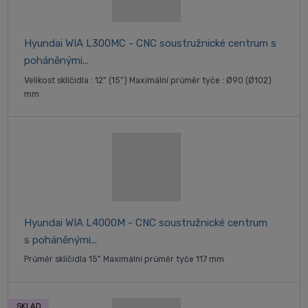
Hyundai WIA L300MC - CNC soustružnické centrum s
poháněnými...
Velikost sklíčidla : 12" (15") Maximální průměr tyče : Ø90 (Ø102)
mm
Hyundai WIA L4000M - CNC soustružnické centrum
s poháněnými...
Průměr sklíčidla 15" Maximální průměr tyče 117 mm
SKLAD