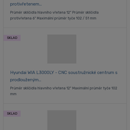
protivřetenem...
Průměr sklíčidla hlavního vřetena 12" Průměr sklíčidla
protivřetena 6" Maximální průměr tyče 102 / 51 mm
SKLAD
Hyundai WIA L3000LY - CNC soustružnické centrum s
prodlouženým...
Průměr sklíčidla hlavního vřetena 12" Maximální průměr tyče 102
mm
SKLAD