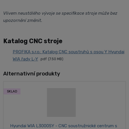
Vlivem neustálého vývoje se specifikace stroje může bez
upozornění změnit.
Katalog CNC stroje
PROFIKA s.r.o.: Katalog CNC soustruhů s osou Y Hyundai
WIA řady L-Y
pdf
7.50 MB
Alternativní produkty
SKLAD
Hyundai WIA L3000SY - CNC soustružnické centrum s