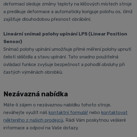
deformací sleduje změny teploty na klíčových místech stroje
a predikuje deformace a automaticky koriguje polohu os, čímž
zajišťuje dlouhodobou přesnost obrábění.
Lineární snímač polohy upínání LPS (Linear Position
Sensor)
Snímač polohy upínání umožňuje přímé měření polohy upnutí
čelistí sklíčidla a stavu upínání. Tato snadno použitelná
ovládací funkce zvyšuje bezpečnost a pohodlí obsluhy při
častých výměnách obrobků.
Nezávazná nabídka
Máte-li zájem o nezávaznou nabídku tohoto stroje,
neváhejte využít náš
kontaktní formulář
nebo
kontaktovat
některého z našich prodejců
. Rádi Vám poskytnou veškeré
informace a odpoví na Vaše dotazy.