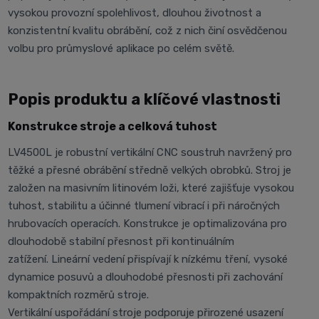
vysokou provozní spolehlivost, dlouhou životnost a
konzistentní kvalitu obrábění, což z nich činí osvědčenou
volbu pro průmyslové aplikace po celém světě.
Popis produktu a klíčové vlastnosti
Konstrukce stroje a celková tuhost
LV4500L je robustní vertikální CNC soustruh navržený pro
těžké a přesné obrábění středně velkých obrobků. Stroj je
založen na masivním litinovém loži, které zajišťuje vysokou
tuhost, stabilitu a účinné tlumení vibrací i při náročných
hrubovacích operacích. Konstrukce je optimalizována pro
dlouhodobě stabilní přesnost při kontinuálním
zatížení. Lineární vedení přispívají k nízkému tření, vysoké
dynamice posuvů a dlouhodobé přesnosti při zachování
kompaktních rozměrů stroje.
Vertikální uspořádání stroje podporuje přirozené usazení