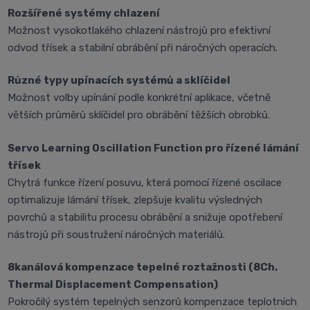
Rozšířené systémy chlazení
Možnost vysokotlakého chlazení nástrojů pro efektivní
odvod třísek a stabilní obrábění při náročných operacích.
Různé typy upínacích systémů a sklíčidel
Možnost volby upínání podle konkrétní aplikace, včetně
větších průměrů sklíčidel pro obrábění těžších obrobků.
Servo Learning Oscillation Function pro řízené lámání
třísek
Chytrá funkce řízení posuvu, která pomocí řízené oscilace
optimalizuje lámání třísek, zlepšuje kvalitu výsledných
povrchů a stabilitu procesu obrábění a snižuje opotřebení
nástrojů při soustružení náročných materiálů.
8kanálová kompenzace tepelné roztažnosti (8Ch.
Thermal Displacement Compensation)
Pokročilý systém tepelných senzorů kompenzace teplotních