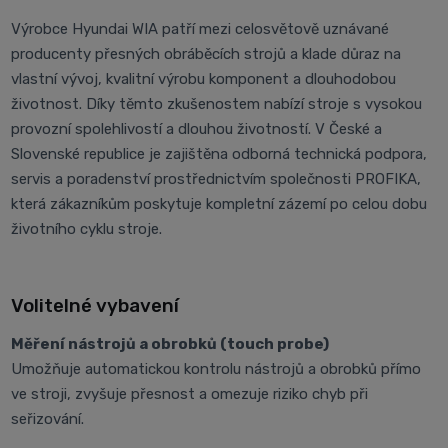
Výrobce Hyundai WIA patří mezi celosvětově uznávané
producenty přesných obráběcích strojů a klade důraz na
vlastní vývoj, kvalitní výrobu komponent a dlouhodobou
životnost. Díky těmto zkušenostem nabízí stroje s vysokou
provozní spolehlivostí a dlouhou životností. V České a
Slovenské republice je zajištěna odborná technická podpora,
servis a poradenství prostřednictvím společnosti PROFIKA,
která zákazníkům poskytuje kompletní zázemí po celou dobu
životního cyklu stroje.
Volitelné vybavení
Měření nástrojů a obrobků (touch probe)
Umožňuje automatickou kontrolu nástrojů a obrobků přímo
ve stroji, zvyšuje přesnost a omezuje riziko chyb při
seřizování.