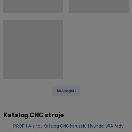
Následující
Předchozí
Katalog CNC stroje
PROFIKA s.r.o.: Katalog CNC karuselů Hyundai WIA řady