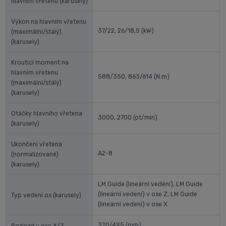
hlavním vřetenu (karusely)
Výkon na hlavním vřetenu
37/22, 26/18,5
(kW)
(maximální/stálý)
(karusely)
Krouticí moment na
hlavním vřetenu
588/350, 863/614
(N.m)
(maximální/stálý)
(karusely)
Otáčky hlavního vřetena
3000, 2700
(ot/min)
(karusely)
Ukončení vřetena
A2-8
(normalizované)
(karusely)
LM Guide (lineární vedení), LM Guide
(lineární vedení) v ose Z, LM Guide
Typ vedení os (karusely)
(lineární vedení) v ose X
320/495
(mm)