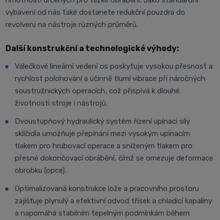
vybavení od nás také dostanete redukční pouzdra do
revolveru na nástroje různých průměrů.
Další konstrukční a technologické výhody:
Válečkové lineární vedení os poskytuje vysokou přesnost a
rychlost polohování a účinně tlumí vibrace při náročných
soustružnických operacích, což přispívá k dlouhé
životnosti stroje i nástrojů.
Dvoustupňový hydraulický systém řízení upínací síly
sklíčidla umožňuje přepínání mezi vysokým upínacím
tlakem pro hrubovací operace a sníženým tlakem pro
přesné dokončovací obrábění, čímž se omezuje deformace
obrobku (opce).
Optimalizovaná konstrukce lože a pracovního prostoru
zajišťuje plynulý a efektivní odvod třísek a chladicí kapaliny
a napomáhá stabilním tepelným podmínkám během