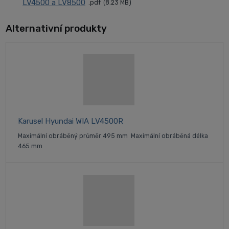
LV4500 a LV8500
pdf
8.23 MB
Alternativní produkty
Karusel Hyundai WIA LV4500R
Maximální obráběný průměr 495 mm Maximální obráběná délka
465 mm